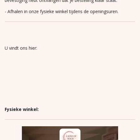
bevestiging hebt ontvangen dat je bestelling klaar staat.
- Afhalen in onze fysieke winkel tijdens de openingsuren.
U vindt ons hier:
Fysieke winkel: