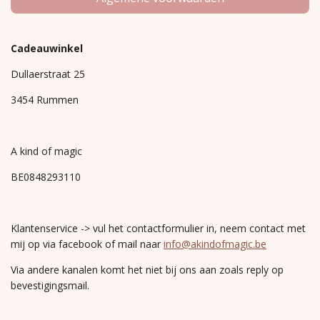
Cadeauwinkel
Dullaerstraat 25
3454 Rummen
A kind of magic
BE0848293110
Klantenservice -> vul het contactformulier in, neem contact met
mij op via facebook of mail naar
info@akindofmagic.be
Via andere kanalen komt het niet bij ons aan zoals reply op
bevestigingsmail.