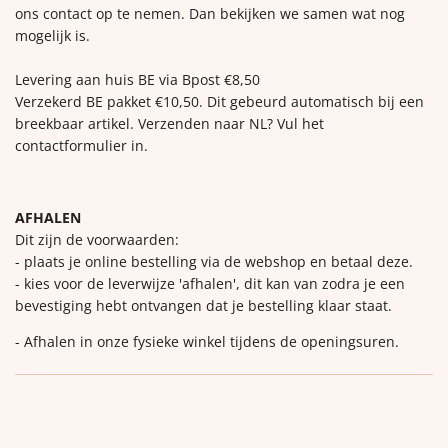
ons contact op te nemen. Dan bekijken we samen wat nog
mogelijk is.
Levering aan huis BE via Bpost €8,50
Verzekerd BE pakket €10,50. Dit gebeurd automatisch bij een
breekbaar artikel. Verzenden naar NL? Vul het
contactformulier in.
AFHALEN
Dit zijn de voorwaarden:
- plaats je online bestelling via de webshop en betaal deze.
- kies voor de leverwijze 'afhalen', dit kan van zodra je een
bevestiging hebt ontvangen dat je bestelling klaar staat.
- Afhalen in onze fysieke winkel tijdens de openingsuren.