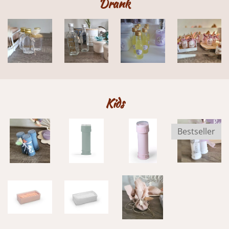
Drank
Kids
Bestseller