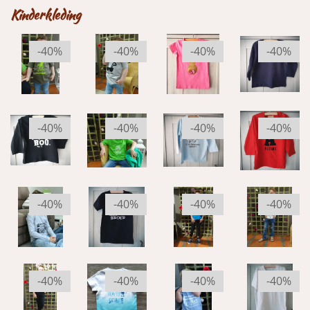
Kinderkleding
-40%
-40%
-40%
-40%
-40%
-40%
-40%
-40%
-40%
-40%
-40%
-40%
-40%
-40%
-40%
-40%