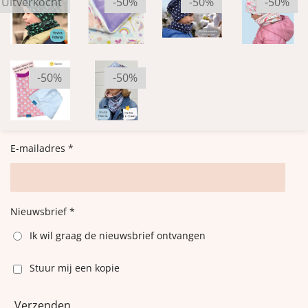
Uitverkocht
-50%
-50%
-50%
-50%
-50%
E-mailadres *
Nieuwsbrief *
Ik wil graag de nieuwsbrief ontvangen
Stuur mij een kopie
Verzenden