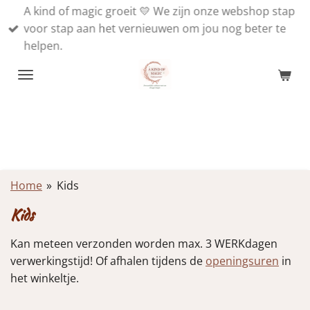
A kind of magic groeit 💛 We zijn onze webshop stap
Ga
voor stap aan het vernieuwen om jou nog beter te
direct
helpen.
naar
de
hoofdinhoud
Home
»
Kids
Kids
Kan meteen verzonden worden max. 3 WERKdagen
verwerkingstijd! Of afhalen tijdens de
openingsuren
in
het winkeltje.