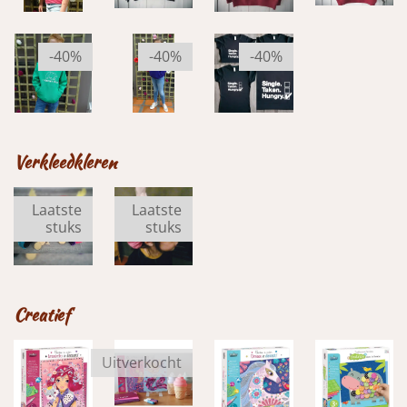
-40%
-40%
-40%
Verkleedkleren
Laatste
Laatste
stuks
stuks
Creatief
Uitverkocht