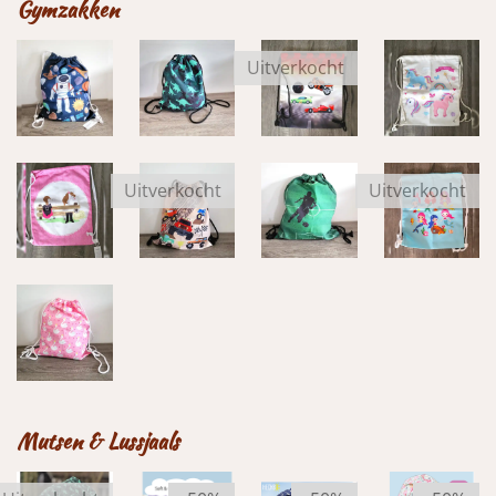
Gymzakken
Uitverkocht
Uitverkocht
Uitverkocht
Mutsen & Lussjaals